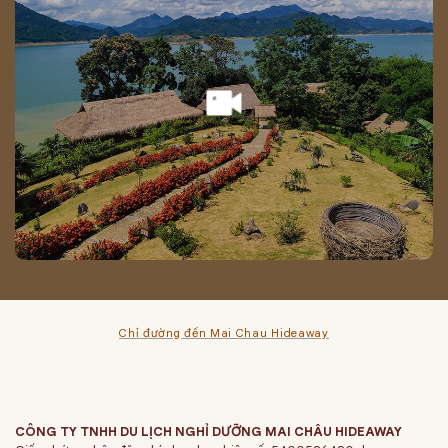
Chỉ đường đến Mai Chau Hideaway
CÔNG TY TNHH DU LỊCH NGHỈ DƯỠNG MAI CHÂU HIDEAWAY