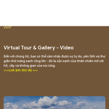
Virtual Tour & Gallery - Video
Đến với chúng tôi, bạn có thể cảm nhận được sự tự do, yên tĩnh và thư
giãn nhờ mảng xanh rộng lớn - đó là sắc xanh của thiên nhiên mở với
hồ, cây và không gian của núi rừng.
>>>Link ảnh 360 độ >>>