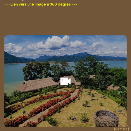
>>>Lien vers une image à 360 degrés>>>
Contact