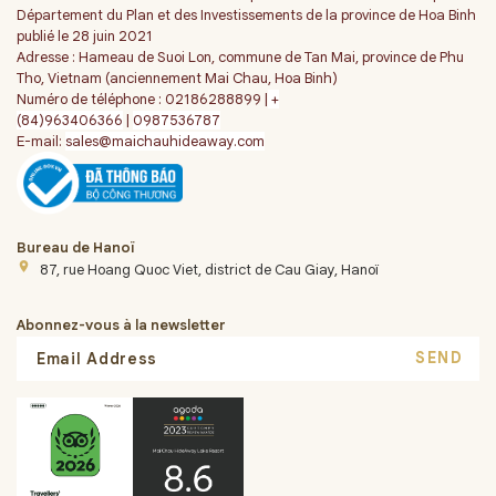
Département du Plan et des Investissements de la province de Hoa Binh
publié le 28 juin 2021
Adresse : Hameau de Suoi Lon, commune de Tan Mai, province de Phu
Tho, Vietnam (anciennement Mai Chau, Hoa Binh)
Numéro de téléphone : 02186288899 |
+
(84)963406366
|
0987536787
E-mail:
sales@maichauhideaway.com
Bureau de Hanoï
place
87, rue Hoang Quoc Viet, district de Cau Giay, Hanoï
Abonnez-vous à la newsletter
SEND