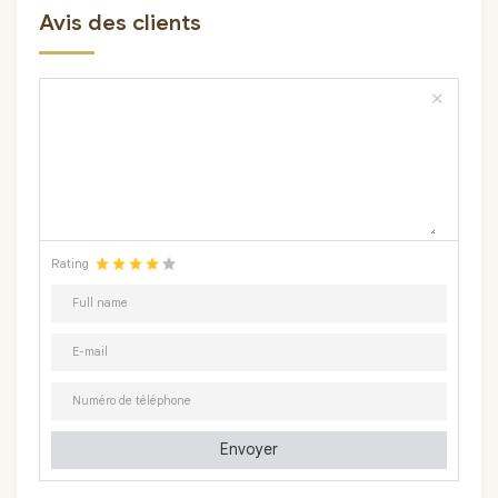
Avis des clients
close
Rating
Envoyer