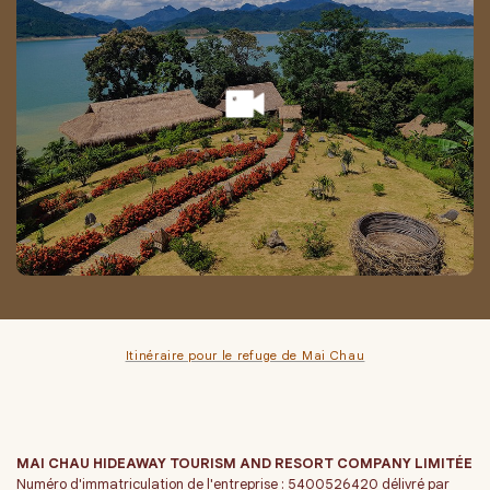
Itinéraire pour le refuge de Mai Chau
MAI CHAU HIDEAWAY TOURISM AND RESORT COMPANY LIMITÉE
Numéro d'immatriculation de l'entreprise : 5400526420 délivré par