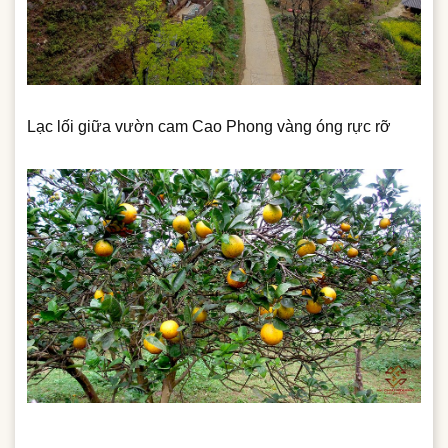
Lạc lối giữa vườn cam Cao Phong vàng óng rực rỡ