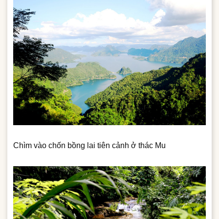
Chìm vào chốn bồng lai tiên cảnh ở thác Mu