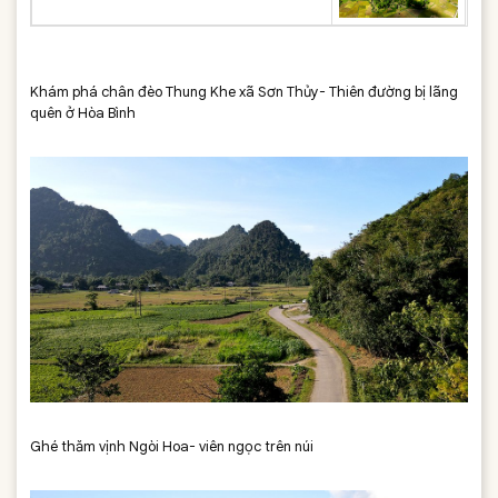
Khám phá chân đèo Thung Khe xã Sơn Thủy- Thiên đường bị lãng
quên ở Hòa Bình
Ghé thăm vịnh Ngòi Hoa- viên ngọc trên núi