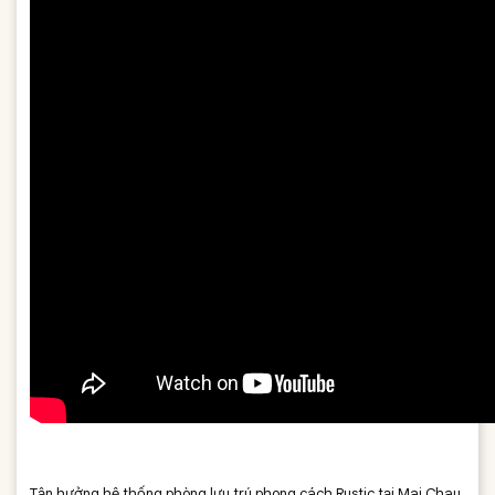
Tận hưởng hệ thống phòng lưu trú phong cách Rustic tại Mai Chau