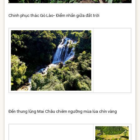
Chinh phục thác Gò Lào- Điểm nhấn giữa đất trời
Đến thung lũng Mai Châu chiêm ngưỡng mùa lúa chín vàng