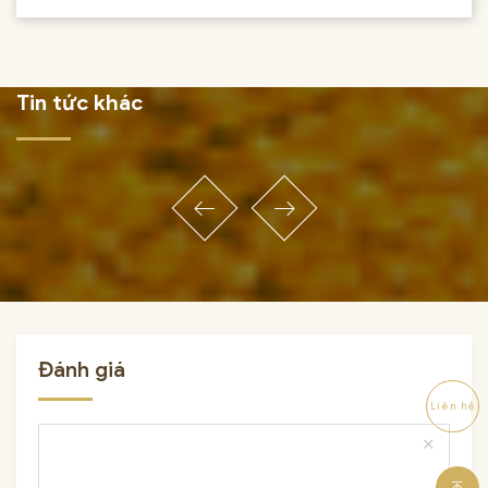
Tin tức khác
Đánh giá
Liên hệ
close