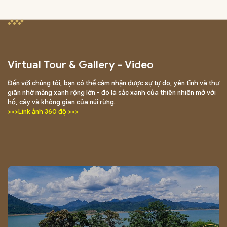
Virtual Tour & Gallery - Video
Đến với chúng tôi, bạn có thể cảm nhận được sự tự do, yên tĩnh và thư
giãn nhờ mảng xanh rộng lớn - đó là sắc xanh của thiên nhiên mở với
hồ, cây và không gian của núi rừng.
>>>Link ảnh 360 độ >>>