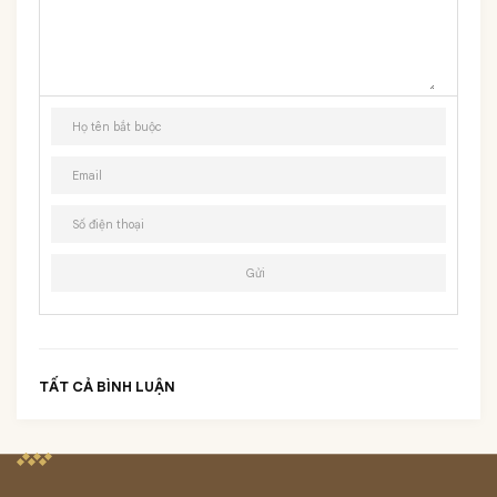
TẤT CẢ BÌNH LUẬN