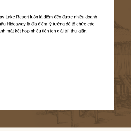
way Lake Resort luôn là điểm đến được nhiều doanh 
u Hideaway là địa điểm lý tưởng để tổ chức các 
h mát kết hợp nhiều tiện ích giải trí, thư giãn.