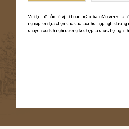
Với lợi thế nằm ở vị trí hoàn mỹ ở bán đảo vươn ra 
nghiệp lớn lựa chọn cho các tour hội họp nghỉ dưỡn
chuyến 
du lịch nghỉ dưỡng kết hợp tổ chức hội nghị, hộ