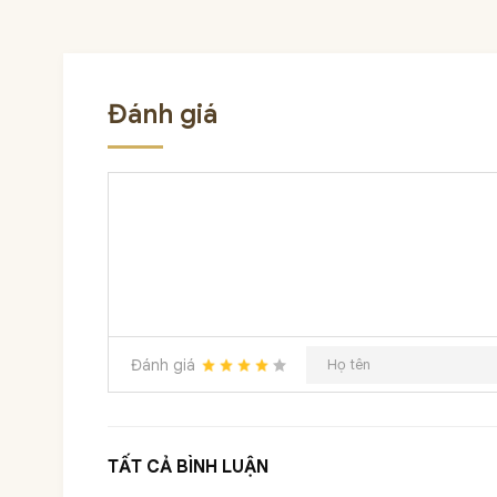
Đánh giá
Đánh giá
TẤT CẢ BÌNH LUẬN