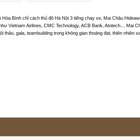
hồ Hòa Bình chỉ cách thủ đô Hà Nội 3 tiếng chạy xe, Mai Châu Hidea
g như Vietnam Airlines, CMC Technology, ACB Bank, Atotech… Mai Châ
i thảo, gala, 
teambuilding 
trong không gian thoáng đạt, thiên nhiên xan