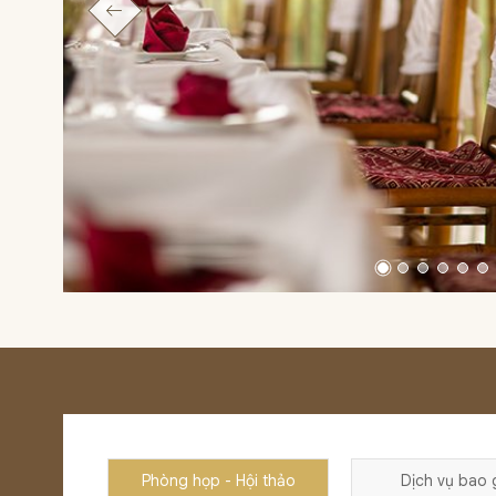
Phòng họp - Hội thảo
Dịch vụ bao