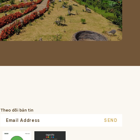
Theo dõi bản tin
SEND