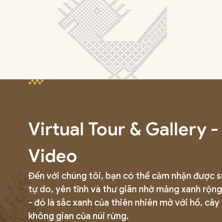
Virtual Tour & Gallery -
Video
Đến với chúng tôi, bạn có thể cảm nhận được 
tự do, yên tĩnh và thư giãn nhờ mảng xanh rộng
- đó là sắc xanh của thiên nhiên mở với hồ, cây
không gian của núi rừng.