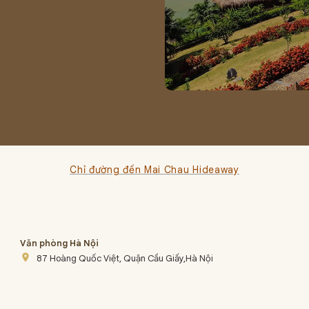
Chỉ đường đến Mai Chau Hideaway
Văn phòng Hà Nội
place
87 Hoàng Quốc Việt, Quận Cầu Giấy,Hà Nội