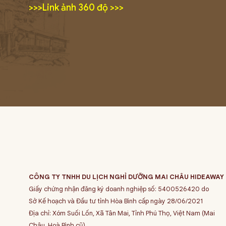
>>>Link ảnh 360 độ >>>
CÔNG TY TNHH DU LỊCH NGHỈ DƯỠNG MAI CHÂU HIDEAWAY
Giấy chứng nhận đăng ký doanh nghiệp số: 5400526420 do
Sở Kế hoạch và Đầu tư tỉnh Hòa Bình cấp ngày 28/06/2021
Địa chỉ: Xóm Suối Lốn, Xã Tân Mai, Tỉnh Phú Thọ, Việt Nam (Mai
Châu, Hoà Bình cũ)