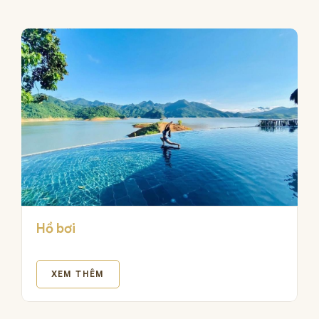
Hồ bơi
XEM THÊM