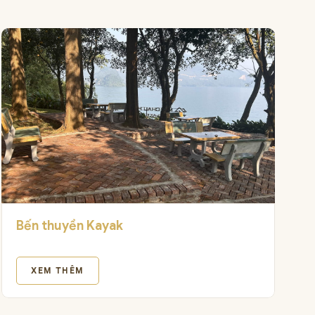
Bến thuyền Kayak
XEM THÊM