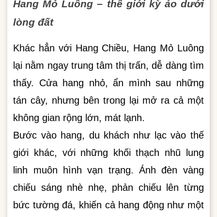
Hang Mỏ Luông – thế giới kỳ ảo dưới
lòng đất
Khác hẳn với Hang Chiều, Hang Mỏ Luông
lại nằm ngay trung tâm thị trấn, dễ dàng tìm
thấy. Cửa hang nhỏ, ẩn mình sau những
tán cây, nhưng bên trong lại mở ra cả một
không gian rộng lớn, mát lạnh.
Bước vào hang, du khách như lạc vào thế
giới khác, với những khối thạch nhũ lung
linh muôn hình vạn trạng. Ánh đèn vàng
chiếu sáng nhè nhẹ, phản chiếu lên từng
bức tường đá, khiến cả hang động như một