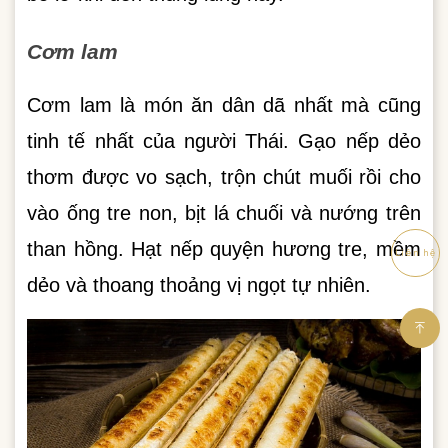
Cơm lam
Cơm lam là món ăn dân dã nhất mà cũng
tinh tế nhất của người Thái. Gạo nếp dẻo
thơm được vo sạch, trộn chút muối rồi cho
vào ống tre non, bịt lá chuối và nướng trên
than hồng. Hạt nếp quyện hương tre, mềm
Liên hệ
dẻo và thoang thoảng vị ngọt tự nhiên.