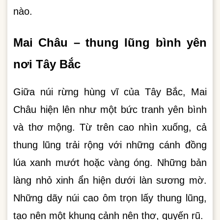
nào.
Mai Châu – thung lũng bình yên
nơi Tây Bắc
Giữa núi rừng hùng vĩ của Tây Bắc, Mai
Châu hiện lên như một bức tranh yên bình
và thơ mộng. Từ trên cao nhìn xuống, cả
thung lũng trải rộng với những cánh đồng
lúa xanh mướt hoặc vàng óng. Những bản
làng nhỏ xinh ẩn hiện dưới làn sương mờ.
Những dãy núi cao ôm trọn lấy thung lũng,
tạo nên một khung cảnh nên thơ, quyến rũ.