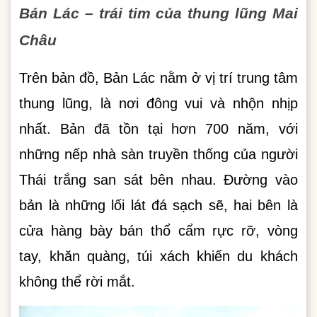
Bản Lác – trái tim của thung lũng Mai
Châu
Trên bản đồ, Bản Lác nằm ở vị trí trung tâm
thung lũng, là nơi đông vui và nhộn nhịp
nhất. Bản đã tồn tại hơn 700 năm, với
những nếp nhà sàn truyền thống của người
Thái trắng san sát bên nhau. Đường vào
bản là những lối lát đá sạch sẽ, hai bên là
cửa hàng bày bán thổ cẩm rực rỡ, vòng
tay, khăn quàng, túi xách khiến du khách
không thể rời mắt.