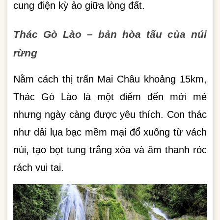
cung điện kỳ ảo giữa lòng đất.
Thác Gò Lào – bản hòa tấu của núi
rừng
Nằm cách thị trấn Mai Châu khoảng 15km,
Thác Gò Lào là một điểm đến mới mẻ
nhưng ngày càng được yêu thích. Con thác
như dải lụa bạc mềm mại đổ xuống từ vách
núi, tạo bọt tung trắng xóa và âm thanh róc
rách vui tai.