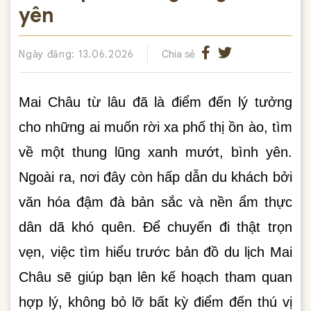
yên
Ngày đăng: 13.06.2026
Chia sẻ
Mai Châu từ lâu đã là điểm đến lý tưởng
cho những ai muốn rời xa phố thị ồn ào, tìm
về một thung lũng xanh mướt, bình yên.
Ngoài ra, nơi đây còn hấp dẫn du khách bởi
văn hóa đậm đà bản sắc và nền ẩm thực
dân dã khó quên. Để chuyến đi thật trọn
vẹn, việc tìm hiểu trước bản đồ du lịch Mai
Châu sẽ giúp bạn lên kế hoạch tham quan
hợp lý, không bỏ lỡ bất kỳ điểm đến thú vị