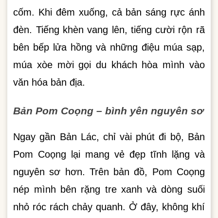
cốm. Khi đêm xuống, cả bản sáng rực ánh
đèn. Tiếng khèn vang lên, tiếng cười rộn rã
bên bếp lửa hồng và những điệu múa sạp,
múa xòe mời gọi du khách hòa mình vào
văn hóa bản địa.
Bản Pom Coọng – bình yên nguyên sơ
Ngay gần Bản Lác, chỉ vài phút đi bộ, Bản
Pom Coọng lại mang vẻ đẹp tĩnh lặng và
nguyên sơ hơn. Trên bản đồ, Pom Coọng
nép mình bên rặng tre xanh và dòng suối
nhỏ róc rách chảy quanh. Ở đây, không khí