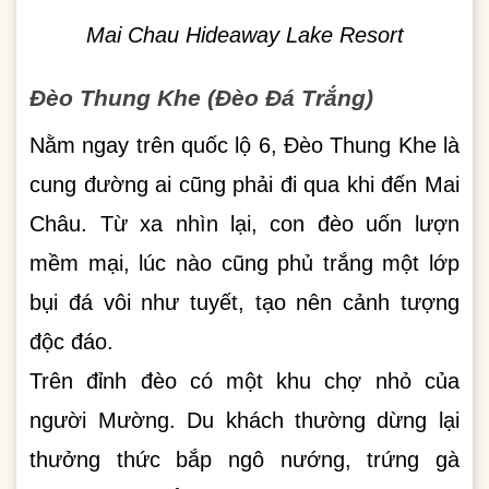
Mai Chau Hideaway Lake Resort
Đèo Thung Khe (Đèo Đá Trắng)
Nằm ngay trên quốc lộ 6, Đèo Thung Khe là
cung đường ai cũng phải đi qua khi đến Mai
Châu. Từ xa nhìn lại, con đèo uốn lượn
mềm mại, lúc nào cũng phủ trắng một lớp
bụi đá vôi như tuyết, tạo nên cảnh tượng
độc đáo.
Trên đỉnh đèo có một khu chợ nhỏ của
người Mường. Du khách thường dừng lại
thưởng thức bắp ngô nướng, trứng gà