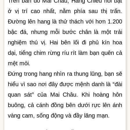
Trên bản đồ Mai Châu, Hang Chiều nổi bật
ở vị trí cao nhất, nằm phía sau thị trấn.
Đường lên hang là thử thách với hơn 1.200
bậc đá, nhưng mỗi bước chân là một trải
nghiệm thú vị. Hai bên lối đi phủ kín hoa
dại, tiếng chim rừng ríu rít làm bạn quên cả
mệt mỏi.
Đứng trong hang nhìn ra thung lũng, bạn sẽ
hiểu vì sao nơi đây được mệnh danh là “đài
quan sát” của Mai Châu. Khi hoàng hôn
buông, cả cánh đồng bên dưới rực lên ánh
vàng cam, sống động và đầy lãng mạn.