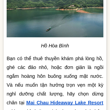
Hồ Hòa Bình
Bạn có thể thuê thuyền khám phá lòng hồ,
ghé các đảo nhỏ, hoặc đơn giản là ngồi
ngắm hoàng hôn buông xuống mặt nước.
Và nếu muốn tận hưởng trọn vẹn một kỳ
nghỉ dưỡng chất lượng, hãy chọn dừng
chân tại
Mai Chau Hideaway Lake Resort