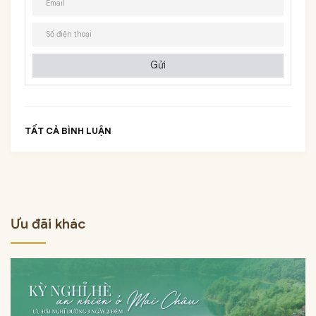
Gửi
TẤT CẢ BÌNH LUẬN
Ưu đãi khác