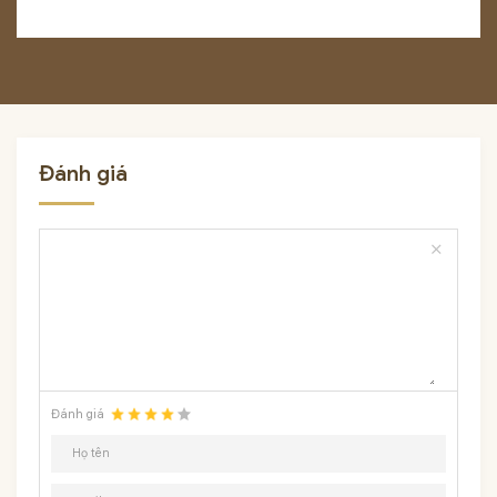
Đánh giá
close
Đánh giá