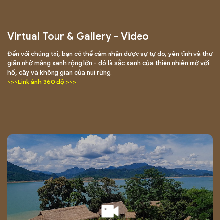
Virtual Tour & Gallery - Video
Đến với chúng tôi, bạn có thể cảm nhận được sự tự do, yên tĩnh và thư
giãn nhờ mảng xanh rộng lớn - đó là sắc xanh của thiên nhiên mở với
hồ, cây và không gian của núi rừng.
>>>Link ảnh 360 độ >>>