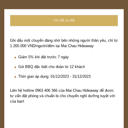
Chi tiết ưu đãi
Ghi dấu một chuyến đáng nhớ bên những người thân yêu, chỉ từ
1.265.000 VND/người/đêm tại Mai Chau Hideaway
Giảm 5% khi đặt trước 7 ngày
Gói BBQ đặc biệt cho đoàn từ 12 khách
Thời gian áp dụng: 01/12/2023 - 31/12/2023
Liên hệ hotline
0963 406 366
của Mai Chau Hideaway để được
tư vấn đặt phòng và chuẩn bị cho chuyến nghỉ dưỡng tuyệt vời
của bạn!