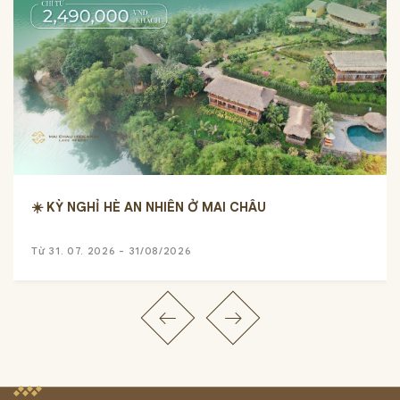
☀️ KỲ NGHỈ HÈ AN NHIÊN Ở MAI CHÂU
Từ 31. 07. 2026 - 31/08/2026