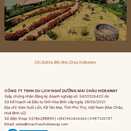
Chỉ đường đến Mai Chau Hideaway
CÔNG TY TNHH DU LỊCH NGHỈ DƯỠNG MAI CHÂU HIDEAWAY
Giấy chứng nhận đăng ký doanh nghiệp số: 5400526420 do
Sở Kế hoạch và Đầu tư tỉnh Hòa Bình cấp ngày 28/06/2021
Địa chỉ: Xóm Suối Lốn, Xã Tân Mai, Tỉnh Phú Thọ, Việt Nam (Mai Châu,
Hoà Bình cũ)
Số điện thoại: 02186288899 |
+(84)963406366
|
0987536787
Email:
sales@maichauhideaway.com