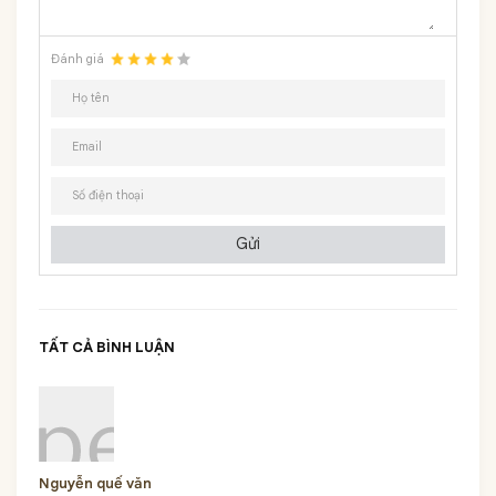
Đánh giá
Gửi
TẤT CẢ BÌNH LUẬN
Nguyễn quế văn