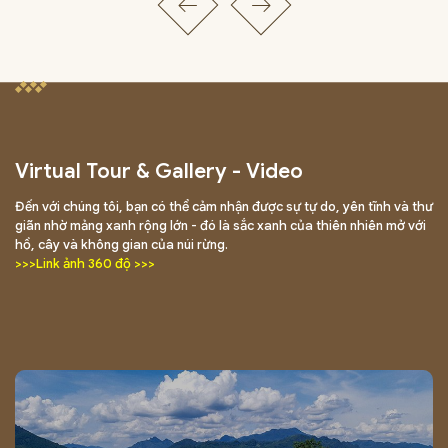
Virtual Tour & Gallery - Video
Đến với chúng tôi, bạn có thể cảm nhận được sự tự do, yên tĩnh và thư
giãn nhờ mảng xanh rộng lớn - đó là sắc xanh của thiên nhiên mở với
hồ, cây và không gian của núi rừng.
>>>Link ảnh 360 độ >>>