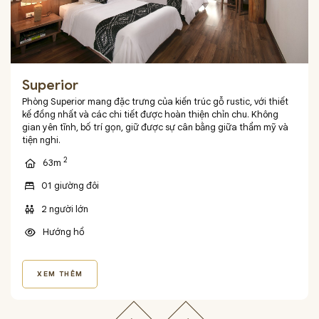
Superior
Phòng Superior mang đặc trưng của kiến trúc gỗ rustic, với thiết
kế đồng nhất và các chi tiết được hoàn thiện chỉn chu. Không
gian yên tĩnh, bố trí gọn, giữ được sự cân bằng giữa thẩm mỹ và
tiện nghi.
2
63m
01 giường đôi
2 người lớn
Hướng hồ
XEM THÊM