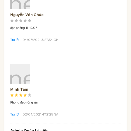
Nguyễn Văn Chúc
đặt phòng 11-12/07
Trả lời
04/07/2021 3:27:54 CH
Minh Tâm
Phòng đẹp rộng rãi
Trả lời
02/04/2021 4:12:25 SA
Admin
Quản trị viên