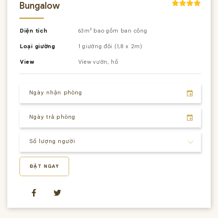
Bungalow
Diện tích
63m² bao gồm ban công
Loại giường
1 giường đôi (1,8 x 2m)
View
View vườn, hồ
ĐẶT NGAY