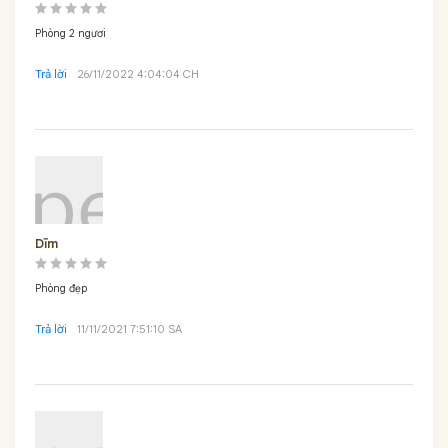
Phòng 2 ngươi
Trả lời
26/11/2022 4:04:04 CH
Dĩm
Phòng đẹp
Trả lời
11/11/2021 7:51:10 SA