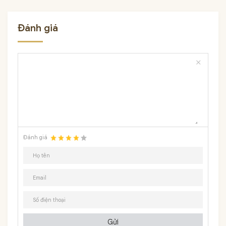
Đánh giá
close
Đánh giá
Gửi