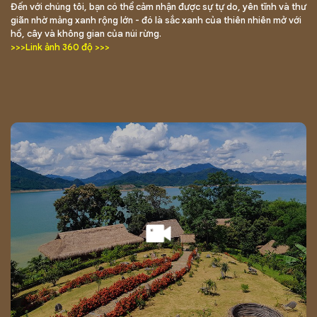
Đến với chúng tôi, bạn có thể cảm nhận được sự tự do, yên tĩnh và thư
giãn nhờ mảng xanh rộng lớn - đó là sắc xanh của thiên nhiên mở với
hồ, cây và không gian của núi rừng.
>>>Link ảnh 360 độ >>>