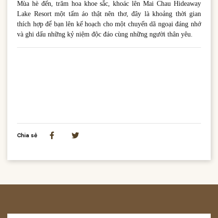
Mùa hè đến, trăm hoa khoe sắc, khoác lên Mai Chau Hideaway
Lake Resort một tấm áo thật nên thơ, đây là khoảng thời gian
thích hợp để bạn lên kế hoạch cho một chuyến dã ngoại đáng nhớ
và ghi dấu những kỷ niệm độc đáo cùng những người thân yêu.
Chia sẻ