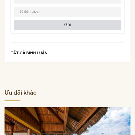
Gửi
TẤT CẢ BÌNH LUẬN
Ưu đãi khác