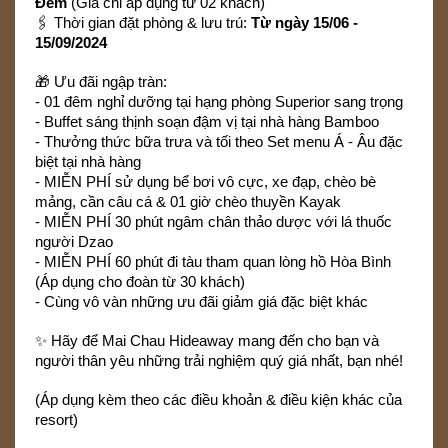
Đêm
(Giá chỉ áp dụng từ 02 khách)
🖇️ Thời gian đặt phòng & lưu trú:
Từ ngày 15/06 -
15/09/2024
🎁 Ưu đãi ngập tràn:
- 01 đêm nghỉ dưỡng tại hạng phòng Superior sang trọng
- Buffet sáng thịnh soạn đậm vị tại nhà hàng Bamboo
- Thưởng thức bữa trưa và tối theo Set menu Á - Âu đặc
biệt tại nhà hàng
- MIỄN PHÍ sử dụng bể bơi vô cực, xe đạp, chèo bè
mảng, cần câu cá & 01 giờ chèo thuyền Kayak
- MIỄN PHÍ 30 phút ngâm chân thảo dược với lá thuốc
người Dzao
- MIỄN PHÍ 60 phút đi tàu tham quan lòng hồ Hòa Bình
(Áp dụng cho đoàn từ 30 khách)
- Cùng vô vàn những ưu đãi giảm giá đặc biệt khác
✨ Hãy để Mai Chau Hideaway mang đến cho bạn và
người thân yêu những trải nghiệm quý giá nhất, bạn nhé!
(Áp dụng kèm theo các điều khoản & điều kiện khác của
resort)