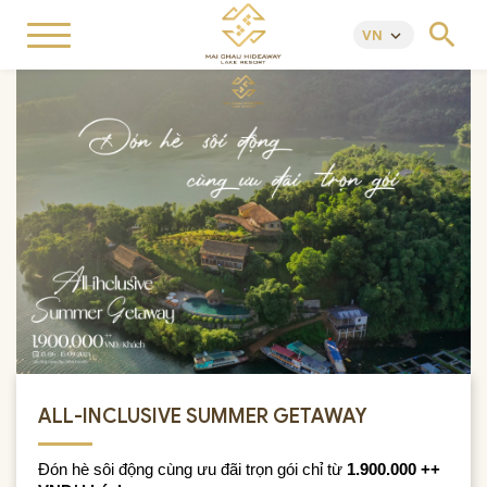
search
VN
keyboard_arrow_down
ALL-INCLUSIVE SUMMER GETAWAY
Đón hè sôi động cùng ưu đãi trọn gói chỉ từ
1.900.000 ++