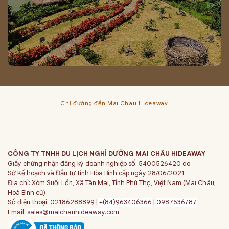
Chỉ đường đến Mai Chau Hideaway
CÔNG TY TNHH DU LỊCH NGHỈ DƯỠNG MAI CHÂU HIDEAWAY
Giấy chứng nhận đăng ký doanh nghiệp số: 5400526420 do
Sở Kế hoạch và Đầu tư tỉnh Hòa Bình cấp ngày 28/06/2021
Địa chỉ: Xóm Suối Lốn, Xã Tân Mai, Tỉnh Phú Thọ, Việt Nam (Mai Châu,
Hoà Bình cũ)
Số điện thoại: 02186288899 |
+(84)963406366
|
0987536787
Email:
sales@maichauhideaway.com