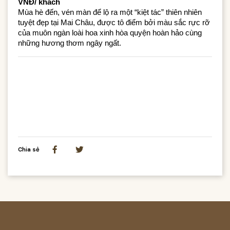
VNĐ/ khách
Mùa hè đến, vén màn để lộ ra một “kiệt tác” thiên nhiên
tuyệt đẹp tại Mai Châu, được tô điểm bởi màu sắc rực rỡ
của muôn ngàn loài hoa xinh hòa quyện hoàn hảo cùng
những hương thơm ngây ngất.
Chia sẻ