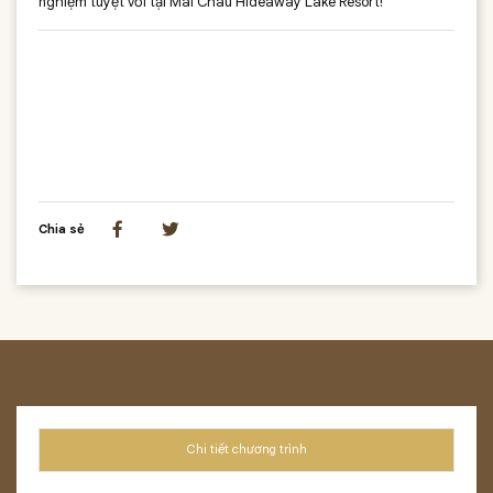
nghiệm tuyệt vời tại Mai Chau Hideaway Lake Resort!
Chia sẻ
Chi tiết chương trình