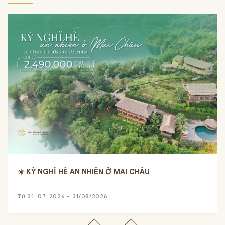
☀️ KỲ NGHỈ HÈ AN NHIÊN Ở MAI CHÂU
Từ 31. 07. 2026 - 31/08/2026