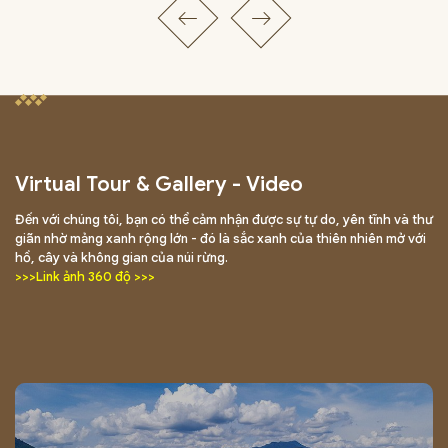
Virtual Tour & Gallery - Video
Đến với chúng tôi, bạn có thể cảm nhận được sự tự do, yên tĩnh và thư
giãn nhờ mảng xanh rộng lớn - đó là sắc xanh của thiên nhiên mở với
hồ, cây và không gian của núi rừng.
>>>Link ảnh 360 độ >>>