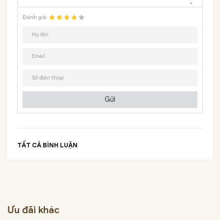
Đánh giá
Gửi
TẤT CẢ BÌNH LUẬN
Ưu đãi khác